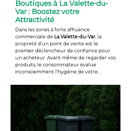
Boutiques à La Valette-du-
Var : Boostez votre
Attractivité
Dans les zones à forte affluence
commerciale de
La Valette-du-Var
, la
propreté d'un point de vente est le
premier déclencheur de confiance pour
un acheteur. Avant même de regarder vos
produits, le consommateur évalue
inconsciemment l'hygiène de votre....