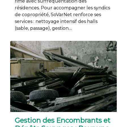
rime avec surfréquentation des
résidences. Pour accompagner les syndics
de copropriété, SoVarNet renforce ses
services : nettoyage intensif des halls
(sable, passage), gestion....
Gestion des Encombrants et