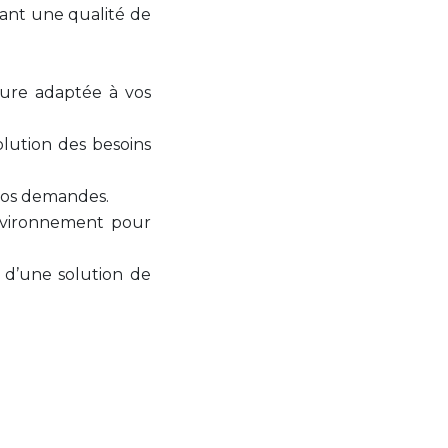
sant une qualité de
ure adaptée à vos
olution des besoins
vos demandes.
environnement pour
 d’une solution de