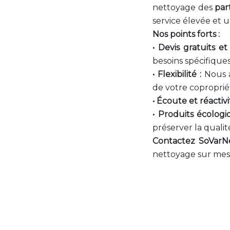
nettoyage des
par
service élevée et u
Nos points forts :
• Devis gratuits et
besoins spécifiques
• Flexibilité :
Nous a
de votre coproprié
• Écoute et réactivi
• Produits écologi
préserver la qualit
Contactez SoVarNe
nettoyage sur mesu