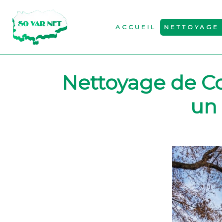
ACCUEIL
NETTOYAGE 
Nettoyage de Co
un 