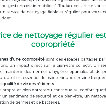
c ou gestionnaire immobilier à
Toulon
, cet article vou
n service de nettoyage fiable et régulier pour votre c
udget.
ice de nettoyage régulier est
copropriété
unes d’une copropriété
sont des espaces partagés par 
onc un impact direct sur le bien-être collectif. Un s
e maintenir des normes d’hygiène optimales et de pr
urquoi il est essentiel de maintenir une certaine fréque
la qualité de vie des résidents
propre et bien entretenu contribue au confort quotid
r un sentiment de sécurité et de bien-être, un nettoya
ration de germes et de bactéries.