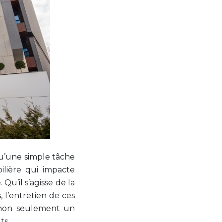
qu’une simple tâche
ilière qui impacte
Qu’il s’agisse de la
, l’entretien de ces
e non seulement un
ts.