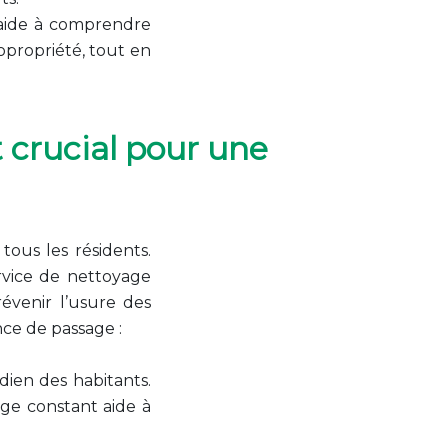
s aide à comprendre
opropriété, tout en
 crucial pour une
tous les résidents.
ervice de nettoyage
évenir l’usure des
nce de passage :
ien des habitants.
ge constant aide à