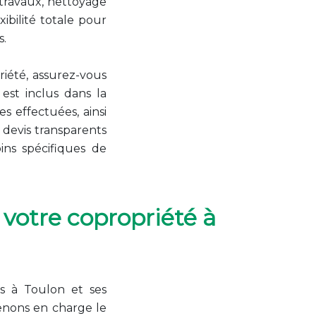
travaux, nettoyage
ibilité totale pour
s.
riété, assurez-vous
est inclus dans la
s effectuées, ainsi
 devis transparents
ins spécifiques de
 votre copropriété à
s à Toulon et ses
renons en charge le