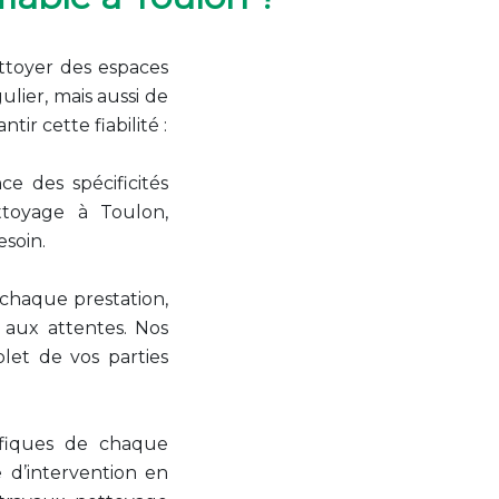
nettoyer des espaces
ulier, mais aussi de
r cette fiabilité :
e des spécificités
ettoyage à Toulon,
esoin.
 chaque prestation,
 aux attentes. Nos
et de vos parties
ifiques de chaque
e d’intervention en