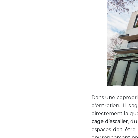
Dans une copropri
d'entretien. Il s
directement la qual
cage d’escalier
, d
espaces doit être
environnement prop