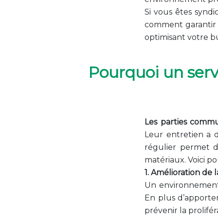
Si vous êtes syndi
comment garantir u
optimisant votre b
Pourquoi un serv
Les parties comm
Leur entretien a d
régulier permet d
matériaux. Voici po
1. Amélioration de 
Un environnement 
En plus d’apporte
prévenir la prolifé