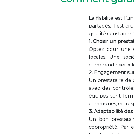
La fiabilité est l’
partagés. Il est cr
qualité constante.
1. Choisir un prest
Optez pour une
locales. Une so
comprend mieux les
2. Engagement sur 
Un prestataire de
avec des contrôle
équipes sont for
communes, en resp
3. Adaptabilité des
Un bon prestatai
copropriété. Par e