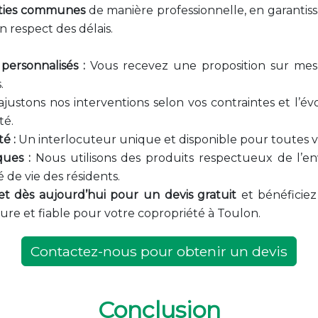
ties communes
de manière professionnelle, en garantis
n respect des délais.
 personnalisés :
Vous recevez une proposition sur mes
.
justons nos interventions selon vos contraintes et l’év
té.
té :
Un interlocuteur unique et disponible pour toutes 
ques :
Nous utilisons des produits respectueux de l’
é de vie des résidents.
t dès aujourd’hui pour un devis gratuit
et bénéficiez
re et fiable pour votre copropriété à Toulon.
Contactez-nous pour obtenir un devis
Conclusion