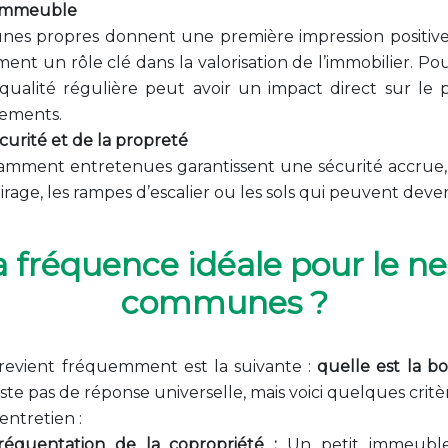
l’immeuble
nes propres donnent une première impression positive a
ment un rôle clé dans la valorisation de l’immobilier. Po
ualité régulière peut avoir un impact direct sur le p
tements.
écurité et de la propreté
tamment entretenues garantissent une sécurité accru
irage, les rampes d’escalier ou les sols qui peuvent deveni
 fréquence idéale pour le ne
communes ?
revient fréquemment est la suivante :
quelle est la 
xiste pas de réponse universelle, mais voici quelques crit
entretien :
 fréquentation de la copropriété :
Un petit immeuble 