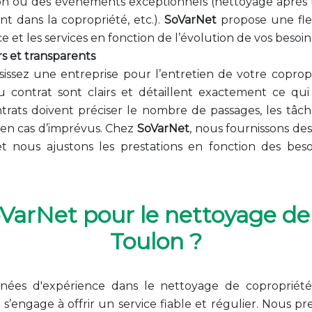
ison ou des événements exceptionnels (nettoyage après 
 dans la copropriété, etc.).
SoVarNet
propose une flex
e et les services en fonction de l’évolution de vos besoin
irs et transparents
issez une entreprise pour l’entretien de votre coprop
 contrat sont clairs et détaillent exactement ce qui 
ntrats doivent préciser le nombre de passages, les tâche
 en cas d’imprévus. Chez
SoVarNet
, nous fournissons des
 et nous ajustons les prestations en fonction des beso
VarNet pour le nettoyage de
Toulon ?
nnées d'expérience dans le nettoyage de copropriété
t
s’engage à offrir un service fiable et régulier. Nous p