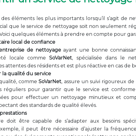
un des éléments les plus importants lorsqu’il s’agit de 
ucial que le service de nettoyage soit non seulement rég
 Voici quelques éléments à prendre en compte pour garanti
ataire local de confiance
entreprise de nettoyage
ayant une bonne connaissanc
ciété locale comme
SoVarNet
, spécialisée dans le n
 attentes des résidents et est plus réactive en cas de b
la qualité du service
 qualité, comme
SoVarNet
, assure un suivi rigoureux de
s réguliers pour garantir que le service est conforme
mées pour effectuer un nettoyage minutieux et compl
ectant des standards de qualité élevés.
 prestations
re doit être capable de s’adapter aux besoins spéc
xemple, il peut être nécessaire d’ajuster la fréquenc