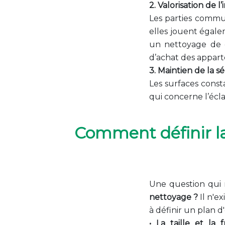
2. Valorisation de 
Les parties commu
elles jouent égale
un nettoyage de q
d’achat des appar
3. Maintien de la s
Les surfaces cons
qui concerne l’écla
Comment définir la
Une question qui 
nettoyage ?
Il n'e
à définir un plan d'
• La taille et la